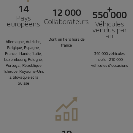
14
+
12 000
550 000
Pays
Collaborateurs
européens
Véhicules
vendus par
an
Dont un tiers hors de
Allemagne, Autriche,
france
Belgique, Espagne,
France, Irlande, Italie,
340 000 véhicules
Luxembourg, Pologne,
neufs - 210 000
Portugal, République
véhicules d'occasions
Tchèque, Royaume-Uni,
la Slovaquie et la
Suisse