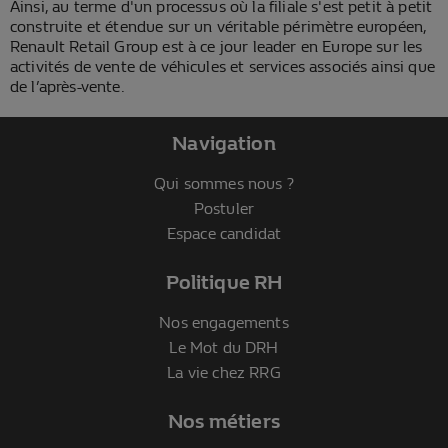
Ainsi, au terme d'un processus où la filiale s'est petit à petit
construite et étendue sur un véritable périmètre européen,
Renault Retail Group est à ce jour leader en Europe sur les
activités de vente de véhicules et services associés ainsi que
de l’après-vente.
Navigation
Qui sommes nous ?
Postuler
Espace candidat
Politique RH
Nos engagements
Le Mot du DRH
La vie chez RRG
Nos métiers